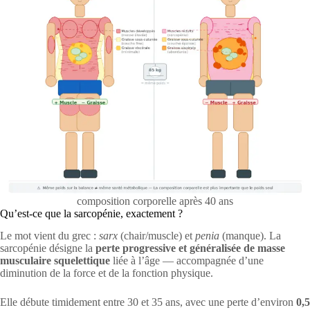
composition corporelle après 40 ans
Qu’est-ce que la sarcopénie, exactement ?
Le mot vient du grec :
sarx
(chair/muscle) et
penia
(manque). La
sarcopénie désigne la
perte progressive et généralisée de masse
musculaire squelettique
liée à l’âge — accompagnée d’une
diminution de la force et de la fonction physique.
Elle débute timidement entre 30 et 35 ans, avec une perte d’environ
0,5