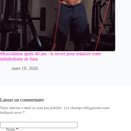
Musculation après 40 ans : le secret pour relancer votre
métabolisme de base
mars 18, 2026
Laisser un commentaire
Votre adresse e-mail ne sera pas publiée.
Les champs obligatoires sont
indiqués avec
*
Nom
*