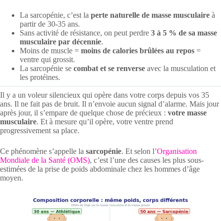
La sarcopénie, c’est la
perte naturelle de masse musculaire
à
partir de 30-35 ans.
Sans activité de résistance, on peut perdre
3 à 5 % de sa masse
musculaire par décennie
.
Moins de muscle =
moins de calories brûlées au repos
=
ventre qui grossit.
La sarcopénie se
combat et se renverse
avec la musculation et
les protéines.
Il y a un voleur silencieux qui opère dans votre corps depuis vos 35
ans. Il ne fait pas de bruit. Il n’envoie aucun signal d’alarme. Mais jour
après jour, il s’empare de quelque chose de précieux :
votre masse
musculaire
. Et à mesure qu’il opère, votre ventre prend
progressivement sa place.
Ce phénomène s’appelle la
sarcopénie
. Et selon l’
Organisation
Mondiale de la Santé (OMS)
, c’est l’une des causes les plus sous-
estimées de la prise de poids abdominale chez les hommes d’âge
moyen.