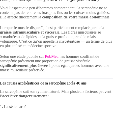
Voici l’aspect que peu d’hommes comprennent : la sarcopénie ne se
contente pas de rendre les bras plus fins ou les cuisses moins galbées.
Elle affecte directement la
composition de votre masse abdominale
.
Lorsque le muscle disparaît, il est partiellement remplacé par de la
graisse intramusculaire et viscérale
. Les fibres musculaires se
« marbrées » de lipides, et la graisse profonde prend le relais
volumique. C’est ce qu’on appelle la
myostéatose
— un terme de plus
en plus utilisé en médecine sportive.
Selon une étude publiée sur
PubMed
, les hommes souffrant de
sarcopénie présentent une proportion de graisse viscérale
significativement plus élevée
à poids égal que les hommes avec une
masse musculaire préservée.
Les causes accélératrices de la sarcopénie après 40 ans
La sarcopénie suit son rythme naturel. Mais plusieurs facteurs peuvent
l’
accélérer dangereusement
:
1. La sédentarité