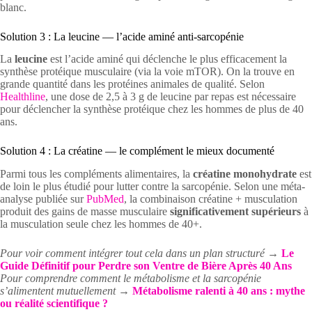
blanc.
Solution 3 : La leucine — l’acide aminé anti-sarcopénie
La
leucine
est l’acide aminé qui déclenche le plus efficacement la
synthèse protéique musculaire (via la voie mTOR). On la trouve en
grande quantité dans les protéines animales de qualité. Selon
Healthline
, une dose de 2,5 à 3 g de leucine par repas est nécessaire
pour déclencher la synthèse protéique chez les hommes de plus de 40
ans.
Solution 4 : La créatine — le complément le mieux documenté
Parmi tous les compléments alimentaires, la
créatine monohydrate
est
de loin le plus étudié pour lutter contre la sarcopénie. Selon une méta-
analyse publiée sur
PubMed
, la combinaison créatine + musculation
produit des gains de masse musculaire
significativement supérieurs
à
la musculation seule chez les hommes de 40+.
Pour voir comment intégrer tout cela dans un plan structuré →
Le
Guide Définitif pour Perdre son Ventre de Bière Après 40 Ans
Pour comprendre comment le métabolisme et la sarcopénie
s’alimentent mutuellement →
Métabolisme ralenti à 40 ans : mythe
ou réalité scientifique ?