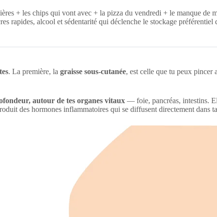
bières + les chips qui vont avec + la pizza du vendredi + le manque de
es rapides, alcool et sédentarité qui déclenche le stockage préférentiel
tes
. La première, la
graisse sous-cutanée
, est celle que tu peux pincer 
ofondeur, autour de tes organes vitaux
— foie, pancréas, intestins. E
produit des hormones inflammatoires qui se diffusent directement dans ta