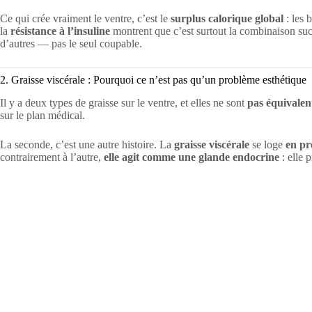
Ce qui crée vraiment le ventre, c’est le
surplus calorique global
: les 
la
résistance à l’insuline
montrent que c’est surtout la combinaison sucr
d’autres — pas le seul coupable.
2. Graisse viscérale : Pourquoi ce n’est pas qu’un problème esthétique
Il y a deux types de graisse sur le ventre, et elles ne sont
pas équivalen
sur le plan médical.
La seconde, c’est une autre histoire. La
graisse viscérale
se loge
en pr
contrairement à l’autre,
elle agit comme une glande endocrine
: elle 