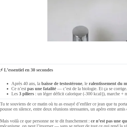
⚡ L’essentiel en 30 secondes
Après 40 ans, la
baisse de testostérone
, le
ralentissement du 
Ce n’est
pas une fatalité
— c’est de la biologie. Et ça se corrige
Les
3 piliers
: un léger déficit calorique (-300 kcal/j), marche + 
Tu te souviens de ce matin où tu as essayé d’enfiler ce jean que tu porta
pousse en silence, entre deux réunions stressantes, un apéro entre amis 
Mais voilà ce que personne ne te dit franchement :
ce n’est pas une qu
mécanisme, on peut l’inverser — sans se priver de tout ce qui rend la v