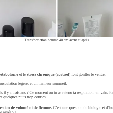
Transformation homme 40 ans avant et après
métabolisme
et le
stress chronique (cortisol)
font gonfler le ventre.
.
musculation légère, et un meilleur sommeil.
is il y a trois ans ? Ce moment où tu as retenu ta respiration, en vain. P
et quelques nuits trop courtes.
estion de volonté ni de flemme
. C’est une question de biologie et d’
ie agréable.