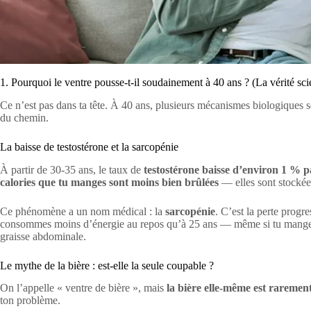
1. Pourquoi le ventre pousse-t-il soudainement à 40 ans ? (La vérité sci
Ce n’est pas dans ta tête. À 40 ans, plusieurs mécanismes biologiques 
du chemin.
La baisse de testostérone et la sarcopénie
À partir de 30-35 ans, le taux de
testostérone baisse d’environ 1 % p
calories que tu manges sont moins bien brûlées
— elles sont stockée
Ce phénomène a un nom médical : la
sarcopénie
. C’est la perte progr
consommes moins d’énergie au repos qu’à 25 ans — même si tu manges 
graisse abdominale.
Le mythe de la bière : est-elle la seule coupable ?
On l’appelle « ventre de bière », mais
la bière elle-même est rarement
ton problème.