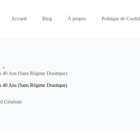
Accueil
Blog
À propos
Politique de Confide
ès 40 Ans (Sans Régime Drastique)
ès 40 Ans (Sans Régime Drastique)
té Générale