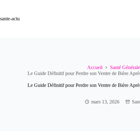
Passer
au
contenu
sante-actu
Accueil
Santé Générale
Le Guide Définitif pour Perdre son Ventre de Bière Apr
Le Guide Définitif pour Perdre son Ventre de Bière Apr
mars 13, 2026
San