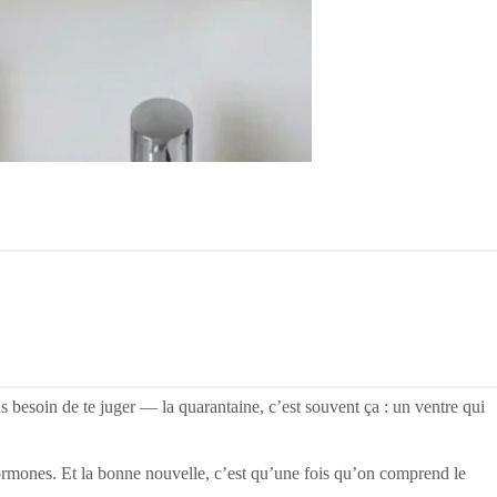
as besoin de te juger — la quarantaine, c’est souvent ça : un ventre qui
hormones. Et la bonne nouvelle, c’est qu’une fois qu’on comprend le