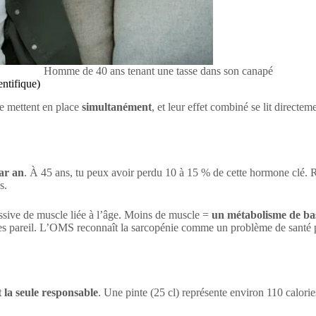
Homme de 40 ans tenant une tasse dans son canapé
entifique)
se mettent en place
simultanément
, et leur effet combiné se lit directem
ar an
. À 45 ans, tu peux avoir perdu 10 à 15 % de cette hormone clé. R
s.
essive de muscle liée à l’âge. Moins de muscle =
un métabolisme de bas
pareil. L’OMS reconnaît la sarcopénie comme un problème de santé pub
 la seule responsable
. Une pinte (25 cl) représente environ 110 calori