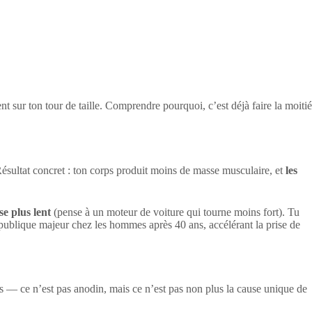
ent sur ton tour de taille. Comprendre pourquoi, c’est déjà faire la moitié
ésultat concret : ton corps produit moins de masse musculaire, et
les
e plus lent
(pense à un moteur de voiture qui tourne moins fort). Tu
lique majeur chez les hommes après 40 ans, accélérant la prise de
es — ce n’est pas anodin, mais ce n’est pas non plus la cause unique de