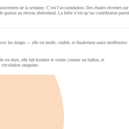
 mouvement de la semaine. C’est l’accumulation. Des études récentes sur
 de graisse au niveau abdominal. La bière n’est qu’un contributeur parmi
avec les doigts — elle est molle, visible, et finalement assez inoffensive
lle est dure, elle fait bomber le ventre comme un ballon, et
 circulation sanguine.