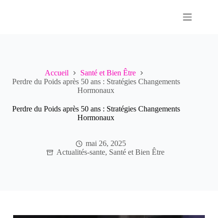
Passer
au
contenu
Accueil
Santé et Bien Être
Perdre du Poids après 50 ans : Stratégies Changements
Hormonaux
Perdre du Poids après 50 ans : Stratégies Changements
Hormonaux
mai 26, 2025
Actualités-sante
,
Santé et Bien Être