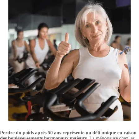
Perdre du poids après 50 ans représente un défi unique en raison
des bouleversements hormonaux majeurs.
La ménopause chez les