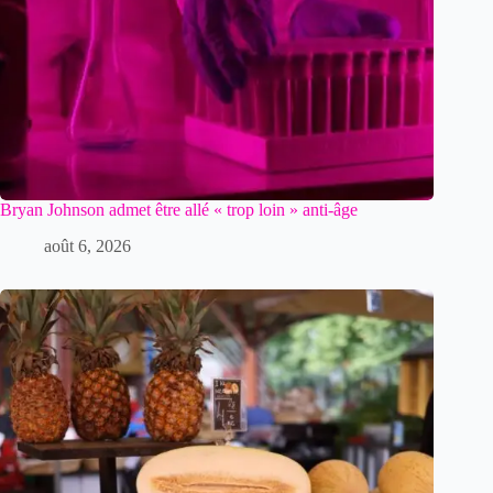
Bryan Johnson admet être allé « trop loin » anti-âge
août 6, 2026