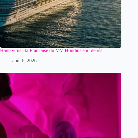
Hantavirus : la Française du MV Hondius sort de réa
août 6, 2026