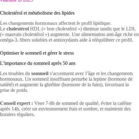
Cholestérol et métabolisme des lipides
Les changements hormonaux affectent le profil lipidique.
Le
cholestérol
HDL (« bon cholestérol ») diminue tandis que le LDL
(« mauvais cholestérol ») augmente. Une alimentation anti-âge riche en
oméga-3, fibres solubles et antioxydants aide à rééquilibrer ce profil.
Optimiser le sommeil et gérer le stress
L’importance du sommeil après 50 ans
Les troubles du
sommeil
s’accentuent avec l’âge et les changements
hormonaux. Un sommeil insuffisant perturbe la leptine (hormone de
satiété) et augmente la ghréline (hormone de la faim), favorisant la
prise de poids.
Conseil expert :
Viser 7-8h de sommeil de qualité, éviter la caféine
après 14h, créer un environnement frais et sombre, et maintenir des
horaires réguliers.