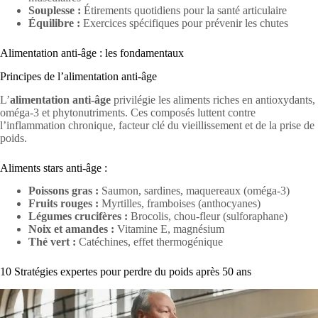
Souplesse :
Étirements quotidiens pour la santé articulaire
Équilibre :
Exercices spécifiques pour prévenir les chutes
Alimentation anti-âge : les fondamentaux
Principes de l’alimentation anti-âge
L’
alimentation anti-âge
privilégie les aliments riches en antioxydants,
oméga-3 et phytonutriments. Ces composés luttent contre
l’inflammation chronique, facteur clé du vieillissement et de la prise de
poids.
Aliments stars anti-âge :
Poissons gras :
Saumon, sardines, maquereaux (oméga-3)
Fruits rouges :
Myrtilles, framboises (anthocyanes)
Légumes crucifères :
Brocolis, chou-fleur (sulforaphane)
Noix et amandes :
Vitamine E, magnésium
Thé vert :
Catéchines, effet thermogénique
10 Stratégies expertes pour perdre du poids après 50 ans