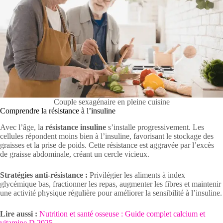
Couple sexagénaire en pleine cuisine
Comprendre la résistance à l’insuline
Avec l’âge, la
résistance insuline
s’installe progressivement. Les
cellules répondent moins bien à l’insuline, favorisant le stockage des
graisses et la prise de poids. Cette résistance est aggravée par l’excès
de graisse abdominale, créant un cercle vicieux.
Stratégies anti-résistance :
Privilégier les aliments à index
glycémique bas, fractionner les repas, augmenter les fibres et maintenir
une activité physique régulière pour améliorer la sensibilité à l’insuline.
Lire aussi :
Nutrition et santé osseuse : Guide complet calcium et
vitamine D 2025