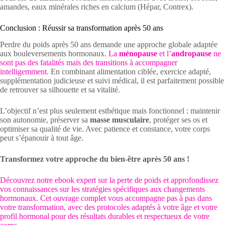
amandes, eaux minérales riches en calcium (Hépar, Contrex).
Conclusion : Réussir sa transformation après 50 ans
Perdre du poids après 50 ans demande une approche globale adaptée
aux bouleversements hormonaux.
La
ménopause
et l’
andropause
ne
sont pas des fatalités mais des transitions à accompagner
intelligemment
. En combinant alimentation ciblée, exercice adapté,
supplémentation judicieuse et suivi médical, il est parfaitement possible
de retrouver sa silhouette et sa vitalité.
L’objectif n’est plus seulement esthétique mais fonctionnel : maintenir
son autonomie, préserver sa
masse musculaire
, protéger ses os et
optimiser sa qualité de vie. Avec patience et constance, votre corps
peut s’épanouir à tout âge.
Transformez votre approche du bien-être après 50 ans !
Découvrez notre ebook expert sur la perte de poids et approfondissez
vos connaissances sur les stratégies spécifiques aux changements
hormonaux. Cet ouvrage complet vous accompagne pas à pas dans
votre transformation, avec des protocoles adaptés à votre âge et votre
profil hormonal pour des résultats durables et respectueux de votre