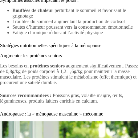
Symptômes associés impactant le poids :
Bouffées de chaleur
perturbant le sommeil et favorisant le
grignotage
Troubles du sommeil augmentant la production de cortisol
Sautes d’humeur poussant vers la consommation émotionnelle
Fatigue chronique réduisant l’activité physique
Stratégies nutritionnelles spécifiques à la ménopause
Augmenter les protéines seniors
Les besoins en
protéines seniors
augmentent significativement. Passez
de 0,8g/kg de poids corporel à 1,2-1,6g/kg pour maintenir la masse
musculaire. Les protéines stimulent le métabolisme (effet thermique) et
procurent une satiété durable.
Sources recommandées :
Poissons gras, volaille maigre, œufs,
légumineuses, produits laitiers enrichis en calcium.
Andropause : la « ménopause masculine » méconnue