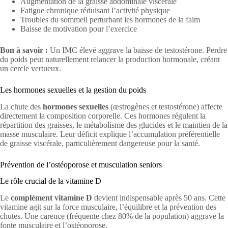
Augmentation de la graisse abdominale viscérale
Fatigue chronique réduisant l’activité physique
Troubles du sommeil perturbant les hormones de la faim
Baisse de motivation pour l’exercice
Bon à savoir :
Un IMC élevé aggrave la baisse de testostérone. Perdre
du poids peut naturellement relancer la production hormonale, créant
un cercle vertueux.
Les hormones sexuelles et la gestion du poids
La chute des
hormones sexuelles
(œstrogènes et testostérone) affecte
directement la composition corporelle. Ces hormones régulent la
répartition des graisses, le métabolisme des glucides et le maintien de la
masse musculaire. Leur déficit explique l’accumulation préférentielle
de graisse viscérale, particulièrement dangereuse pour la santé.
Prévention de l’ostéoporose et musculation seniors
Le rôle crucial de la vitamine D
Le
complément vitamine D
devient indispensable après 50 ans. Cette
vitamine agit sur la force musculaire, l’équilibre et la prévention des
chutes. Une carence (fréquente chez 80% de la population) aggrave la
fonte musculaire et l’ostéoporose.