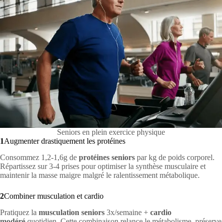
Seniors en plein exercice physique
1
Augmenter drastiquement les protéines
Consommez 1,2-1,6g de
protéines seniors
par kg de poids corporel.
Répartissez sur 3-4 prises pour optimiser la synthèse musculaire et
maintenir la masse maigre malgré le ralentissement métabolique.
2
Combiner musculation et cardio
Pratiquez la
musculation seniors
3x/semaine +
cardio
modéré
quotidien. Cette combinaison relance le métabolisme, préserve