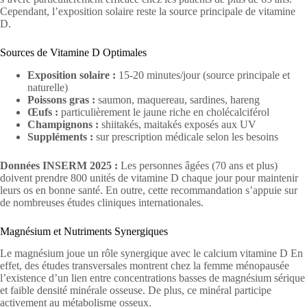
Cependant, l’exposition solaire reste la source principale de vitamine
D.
Sources de Vitamine D Optimales
Exposition solaire :
15-20 minutes/jour (source principale et
naturelle)
Poissons gras :
saumon, maquereau, sardines, hareng
Œufs :
particulièrement le jaune riche en cholécalciférol
Champignons :
shiitakés, maitakés exposés aux UV
Suppléments :
sur prescription médicale selon les besoins
Données INSERM 2025 :
Les personnes âgées (70 ans et plus)
doivent prendre 800 unités de vitamine D chaque jour pour maintenir
leurs os en bonne santé. En outre, cette recommandation s’appuie sur
de nombreuses études cliniques internationales.
Magnésium et Nutriments Synergiques
Le magnésium joue un rôle synergique avec le calcium vitamine D En
effet, des études transversales montrent chez la femme ménopausée
l’existence d’un lien entre concentrations basses de magnésium sérique
et faible densité minérale osseuse. De plus, ce minéral participe
activement au métabolisme osseux.