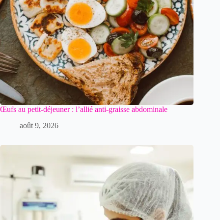
Œufs au petit-déjeuner : l’allié anti-graisse abdominale
août 9, 2026