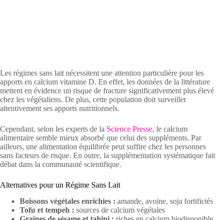
Les régimes sans lait nécessitent une attention particulière pour les
apports en calcium vitamine D. En effet, les données de la littérature
mettent en évidence un risque de fracture significativement plus élevé
chez les végétaliens. De plus, cette population doit surveiller
attentivement ses apports nutritionnels.
Cependant, selon les experts de la
Science Presse
, le calcium
alimentaire semble mieux absorbé que celui des suppléments. Par
ailleurs, une alimentation équilibrée peut suffire chez les personnes
sans facteurs de risque. En outre, la supplémentation systématique fait
débat dans la communauté scientifique.
Alternatives pour un Régime Sans Lait
Boissons végétales enrichies :
amande, avoine, soja fortifictés
Tofu et tempeh :
sources de calcium végétales
Graines de sésame et tahini :
riches en calcium biodisponible