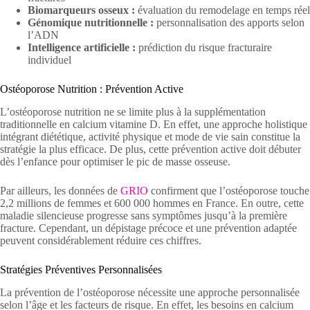
Biomarqueurs osseux :
évaluation du remodelage en temps réel
Génomique nutritionnelle :
personnalisation des apports selon
l’ADN
Intelligence artificielle :
prédiction du risque fracturaire
individuel
Ostéoporose Nutrition : Prévention Active
L’ostéoporose nutrition ne se limite plus à la supplémentation
traditionnelle en calcium vitamine D. En effet, une approche holistique
intégrant diététique, activité physique et mode de vie sain constitue la
stratégie la plus efficace. De plus, cette prévention active doit débuter
dès l’enfance pour optimiser le pic de masse osseuse.
Par ailleurs, les données de
GRIO
confirment que l’ostéoporose touche
2,2 millions de femmes et 600 000 hommes en France. En outre, cette
maladie silencieuse progresse sans symptômes jusqu’à la première
fracture. Cependant, un dépistage précoce et une prévention adaptée
peuvent considérablement réduire ces chiffres.
Stratégies Préventives Personnalisées
La prévention de l’ostéoporose nécessite une approche personnalisée
selon l’âge et les facteurs de risque. En effet, les besoins en calcium