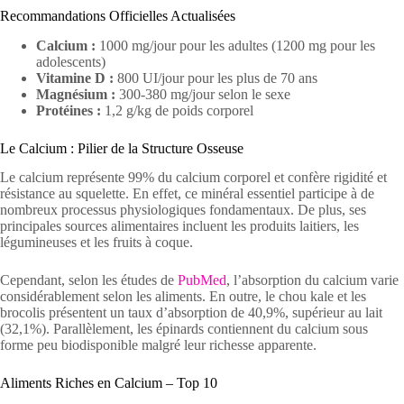
Recommandations Officielles Actualisées
Calcium :
1000 mg/jour pour les adultes (1200 mg pour les
adolescents)
Vitamine D :
800 UI/jour pour les plus de 70 ans
Magnésium :
300-380 mg/jour selon le sexe
Protéines :
1,2 g/kg de poids corporel
Le Calcium : Pilier de la Structure Osseuse
Le calcium représente 99% du calcium corporel et confère rigidité et
résistance au squelette. En effet, ce minéral essentiel participe à de
nombreux processus physiologiques fondamentaux. De plus, ses
principales sources alimentaires incluent les produits laitiers, les
légumineuses et les fruits à coque.
Cependant, selon les études de
PubMed
, l’absorption du calcium varie
considérablement selon les aliments. En outre, le chou kale et les
brocolis présentent un taux d’absorption de 40,9%, supérieur au lait
(32,1%). Parallèlement, les épinards contiennent du calcium sous
forme peu biodisponible malgré leur richesse apparente.
Aliments Riches en Calcium – Top 10