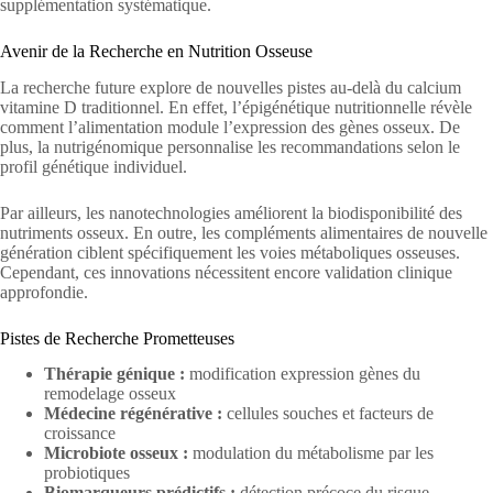
supplémentation systématique.
Avenir de la Recherche en Nutrition Osseuse
La recherche future explore de nouvelles pistes au-delà du calcium
vitamine D traditionnel. En effet, l’épigénétique nutritionnelle révèle
comment l’alimentation module l’expression des gènes osseux. De
plus, la nutrigénomique personnalise les recommandations selon le
profil génétique individuel.
Par ailleurs, les nanotechnologies améliorent la biodisponibilité des
nutriments osseux. En outre, les compléments alimentaires de nouvelle
génération ciblent spécifiquement les voies métaboliques osseuses.
Cependant, ces innovations nécessitent encore validation clinique
approfondie.
Pistes de Recherche Prometteuses
Thérapie génique :
modification expression gènes du
remodelage osseux
Médecine régénérative :
cellules souches et facteurs de
croissance
Microbiote osseux :
modulation du métabolisme par les
probiotiques
Biomarqueurs prédictifs :
détection précoce du risque