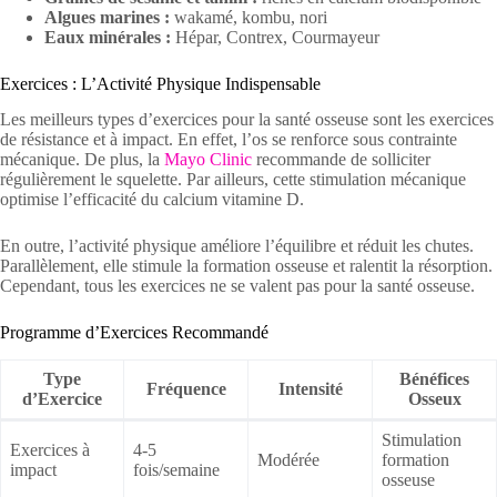
Algues marines :
wakamé, kombu, nori
Eaux minérales :
Hépar, Contrex, Courmayeur
Exercices : L’Activité Physique Indispensable
Les meilleurs types d’exercices pour la santé osseuse sont les exercices
de résistance et à impact. En effet, l’os se renforce sous contrainte
mécanique. De plus, la
Mayo Clinic
recommande de solliciter
régulièrement le squelette. Par ailleurs, cette stimulation mécanique
optimise l’efficacité du calcium vitamine D.
En outre, l’activité physique améliore l’équilibre et réduit les chutes.
Parallèlement, elle stimule la formation osseuse et ralentit la résorption.
Cependant, tous les exercices ne se valent pas pour la santé osseuse.
Programme d’Exercices Recommandé
Type
Bénéfices
Fréquence
Intensité
d’Exercice
Osseux
Stimulation
Exercices à
4-5
Modérée
formation
impact
fois/semaine
osseuse