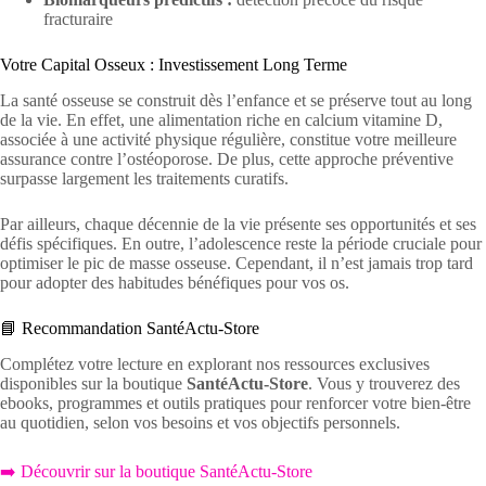
fracturaire
Votre Capital Osseux : Investissement Long Terme
La santé osseuse se construit dès l’enfance et se préserve tout au long
de la vie. En effet, une alimentation riche en calcium vitamine D,
associée à une activité physique régulière, constitue votre meilleure
assurance contre l’ostéoporose. De plus, cette approche préventive
surpasse largement les traitements curatifs.
Par ailleurs, chaque décennie de la vie présente ses opportunités et ses
défis spécifiques. En outre, l’adolescence reste la période cruciale pour
optimiser le pic de masse osseuse. Cependant, il n’est jamais trop tard
pour adopter des habitudes bénéfiques pour vos os.
📘 Recommandation SantéActu-Store
Complétez votre lecture en explorant nos ressources exclusives
disponibles sur la boutique
SantéActu-Store
. Vous y trouverez des
ebooks, programmes et outils pratiques pour renforcer votre bien-être
au quotidien, selon vos besoins et vos objectifs personnels.
➡️ Découvrir sur la boutique SantéActu-Store