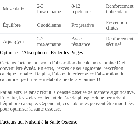
2-3
8-12
Renforcement
Musculation
fois/semaine
répétitions
trabéculaire
Prévention
Équilibre
Quotidienne
Progressive
chutes
2-3
Avec
Renforcement
Aqua-gym
fois/semaine
résistance
sécurisé
Optimiser l’Absorption et Éviter les Pièges
Certains facteurs nuisent à l’absorption du calcium vitamine D et
doivent être évités. En effet, l’excès de sel augmente l’excrétion
calcique urinaire. De plus, l’alcool interfère avec l’absorption du
calcium et perturbe le métabolisme de la vitamine D.
Par ailleurs, le tabac réduit la densité osseuse de manière significative.
En outre, les sodas contenant de l’acide phosphorique perturbent
l’équilibre calcique. Cependant, ces habitudes peuvent être modifiées
pour optimiser la santé osseuse.
Facteurs qui Nuisent à la Santé Osseuse