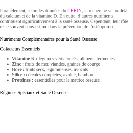
Parallèlement, selon les données du
CERIN
, la recherche va au-delà
du calcium et de la vitamine D. En outre, d’autres nutriments
contribuent significativement à la santé osseuse. Cependant, leur rôle
reste souvent sous-estimé dans la prévention de l’ostéoporose.
Nutriments Complémentaires pour la Santé Osseuse
Cofacteurs Essentiels
Vitamine K :
légumes verts foncés, aliments fermentés
Zinc :
fruits de mer, viandes, graines de courge
Bore :
fruits secs, légumineuses, avocats
Silice :
céréales complètes, avoine, bambou
Protéines :
essentielles pour la matrice osseuse
Régimes Spéciaux et Santé Osseuse