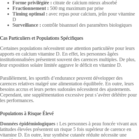
Forme privilégiée :
citrate de calcium mieux absorbé
Fractionnement :
500 mg maximum par prise
Timing optimal :
avec repas pour calcium, jeûn pour vitamine
D
Surveillance :
contrôle bisannuel des paramètres biologiques
Cas Particuliers et Populations Spécifiques
Certaines populations nécessitent une attention particulière pour leurs
apports en calcium vitamine D. En effet, les personnes âgées
institutionnalisées présentent souvent des carences multiples. De plus,
leur exposition solaire limitée aggrave le déficit en vitamine D.
Parallèlement, les sportifs d’endurance peuvent développer des
carences relatives malgré une alimentation équilibrée. En outre, leurs
besoins accrus et leurs pertes sudorales nécessitent des ajustements.
Cependant, une supplémentation excessive peut s’avérer délétère pour
les performances.
Populations à Risque Élevé
Données épidémiologiques :
Les personnes à peau foncée vivant aux
latitudes élevées présentent un risque 5 fois supérieur de carence en
vitamine D. En outre, leur synthèse cutanée réduite nécessite une