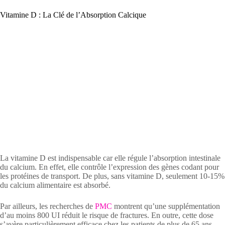
Vitamine D : La Clé de l’Absorption Calcique
La vitamine D est indispensable car elle régule l’absorption intestinale
du calcium. En effet, elle contrôle l’expression des gènes codant pour
les protéines de transport. De plus, sans vitamine D, seulement 10-15%
du calcium alimentaire est absorbé.
Par ailleurs, les recherches de
PMC
montrent qu’une supplémentation
d’au moins 800 UI réduit le risque de fractures. En outre, cette dose
s’avère particulièrement efficace chez les patients de plus de 65 ans.