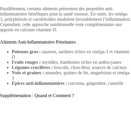
Parallèlement, certains aliments présentent des propriétés anti-
inflammatoires bénéfiques pour la santé osseuse. En outre, les oméga-
3, polyphénols et caroténoïdes modulent favorablement l’inflammation.
Cependant, cette approche nutritionnelle reste complémentaire aux
apports en calcium vitamine D.
Aliments Anti-Inflammatoires Prioritaires
Poissons gras :
saumon, sardines riches en oméga-3 et vitamine
D
Fruits rouges :
myrtilles, framboises riches en anthocyanes
Légumes crucifères :
brocolis, chou-fleur, sources de calcium
Noix et graines :
amandes, graines de lin, magnésium et oméga-
3
Épices anti-inflammatoires :
curcuma, gingembre, cannelle
Supplémentation : Quand et Comment ?