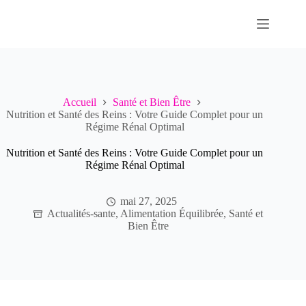
Passer
au
contenu
Accueil
Santé et Bien Être
Nutrition et Santé des Reins : Votre Guide Complet pour un
Régime Rénal Optimal
Nutrition et Santé des Reins : Votre Guide Complet pour un
Régime Rénal Optimal
mai 27, 2025
Actualités-sante
,
Alimentation Équilibrée
,
Santé et
Bien Être