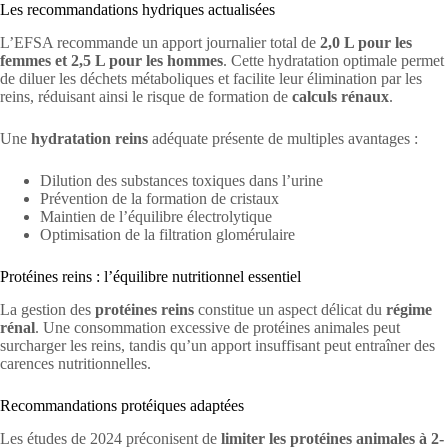
Les recommandations hydriques actualisées
L’EFSA recommande un apport journalier total de
2,0 L pour les
femmes et 2,5 L pour les hommes
. Cette hydratation optimale permet
de diluer les déchets métaboliques et facilite leur élimination par les
reins, réduisant ainsi le risque de formation de
calculs rénaux
.
Une
hydratation reins
adéquate présente de multiples avantages :
Dilution des substances toxiques dans l’urine
Prévention de la formation de cristaux
Maintien de l’équilibre électrolytique
Optimisation de la filtration glomérulaire
Protéines reins : l’équilibre nutritionnel essentiel
La gestion des
protéines reins
constitue un aspect délicat du
régime
rénal
. Une consommation excessive de protéines animales peut
surcharger les reins, tandis qu’un apport insuffisant peut entraîner des
carences nutritionnelles.
Recommandations protéiques adaptées
Les études de 2024 préconisent de
limiter les protéines animales à 2-