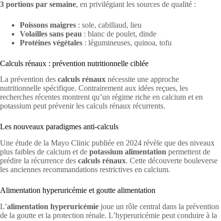
3 portions par semaine
, en privilégiant les sources de qualité :
Poissons maigres
: sole, cabillaud, lieu
Volailles sans peau
: blanc de poulet, dinde
Protéines végétales
: légumineuses, quinoa, tofu
Calculs rénaux : prévention nutritionnelle ciblée
La prévention des
calculs rénaux
nécessite une approche
nutritionnelle spécifique. Contrairement aux idées reçues, les
recherches récentes montrent qu’un régime riche en calcium et en
potassium peut prévenir les calculs rénaux récurrents.
Les nouveaux paradigmes anti-calculs
Une étude de la Mayo Clinic publiée en 2024 révèle que des niveaux
plus faibles de calcium et de
potassium alimentation
permettent de
prédire la récurrence des
calculs rénaux
. Cette découverte bouleverse
les anciennes recommandations restrictives en calcium.
Alimentation hyperuricémie et goutte alimentation
L’
alimentation hyperuricémie
joue un rôle central dans la prévention
de la goutte et la protection rénale. L’hyperuricémie peut conduire à la