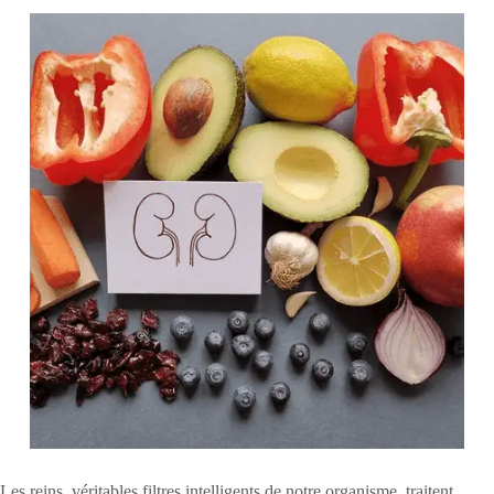
Les reins, véritables filtres intelligents de notre organisme, traitent