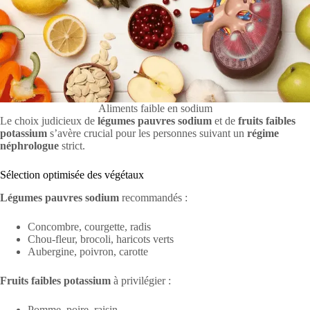
Aliments faible en sodium
Le choix judicieux de
légumes pauvres sodium
et de
fruits faibles
potassium
s’avère crucial pour les personnes suivant un
régime
néphrologue
strict.
Sélection optimisée des végétaux
Légumes pauvres sodium
recommandés :
Concombre, courgette, radis
Chou-fleur, brocoli, haricots verts
Aubergine, poivron, carotte
Fruits faibles potassium
à privilégier :
Pomme, poire, raisin