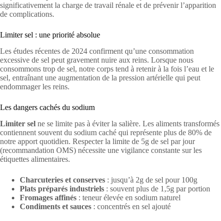
significativement la charge de travail rénale et de prévenir l’apparition
de complications.
Limiter sel : une priorité absolue
Les études récentes de 2024 confirment qu’une consommation
excessive de sel peut gravement nuire aux reins. Lorsque nous
consommons trop de sel, notre corps tend à retenir à la fois l’eau et le
sel, entraînant une augmentation de la pression artérielle qui peut
endommager les reins.
Les dangers cachés du sodium
Limiter sel
ne se limite pas à éviter la salière. Les aliments transformés
contiennent souvent du sodium caché qui représente plus de 80% de
notre apport quotidien. Respecter la limite de 5g de sel par jour
(recommandation OMS) nécessite une vigilance constante sur les
étiquettes alimentaires.
Charcuteries et conserves
: jusqu’à 2g de sel pour 100g
Plats préparés industriels
: souvent plus de 1,5g par portion
Fromages affinés
: teneur élevée en sodium naturel
Condiments et sauces
: concentrés en sel ajouté