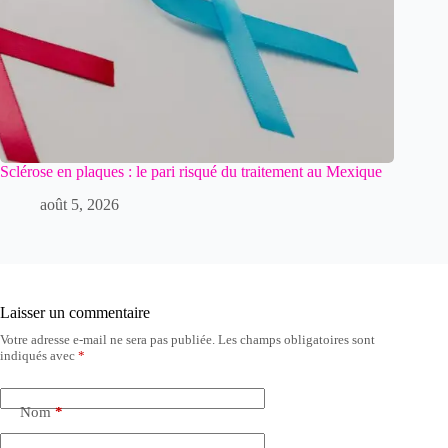
Sclérose en plaques : le pari risqué du traitement au Mexique
août 5, 2026
Laisser un commentaire
Votre adresse e-mail ne sera pas publiée.
Les champs obligatoires sont
indiqués avec
*
Nom
*