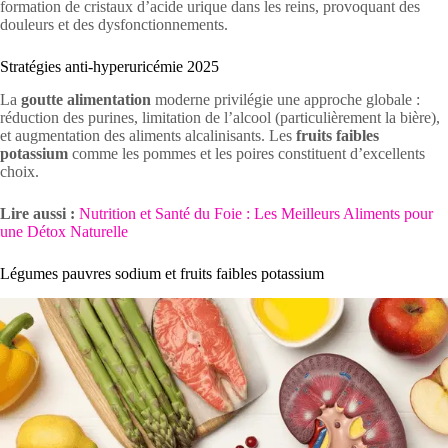
formation de cristaux d’acide urique dans les reins, provoquant des
douleurs et des dysfonctionnements.
Stratégies anti-hyperuricémie 2025
La
goutte alimentation
moderne privilégie une approche globale :
réduction des purines, limitation de l’alcool (particulièrement la bière),
et augmentation des aliments alcalinisants. Les
fruits faibles
potassium
comme les pommes et les poires constituent d’excellents
choix.
Lire aussi :
Nutrition et Santé du Foie : Les Meilleurs Aliments pour
une Détox Naturelle
Légumes pauvres sodium et fruits faibles potassium