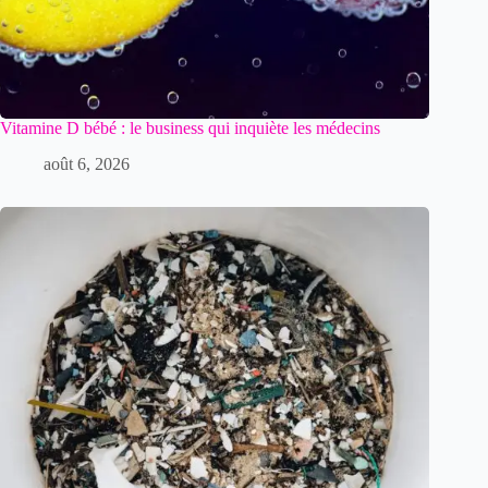
Vitamine D bébé : le business qui inquiète les médecins
août 6, 2026