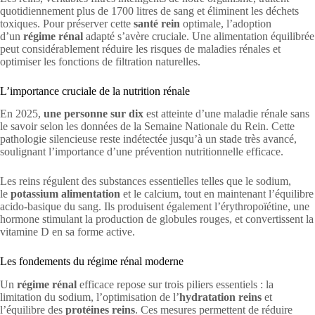
quotidiennement plus de 1700 litres de sang et éliminent les déchets
toxiques. Pour préserver cette
santé rein
optimale, l’adoption
d’un
régime rénal
adapté s’avère cruciale. Une alimentation équilibrée
peut considérablement réduire les risques de maladies rénales et
optimiser les fonctions de filtration naturelles.
L’importance cruciale de la nutrition rénale
En 2025,
une personne sur dix
est atteinte d’une maladie rénale sans
le savoir selon les données de la Semaine Nationale du Rein. Cette
pathologie silencieuse reste indétectée jusqu’à un stade très avancé,
soulignant l’importance d’une prévention nutritionnelle efficace.
Les reins régulent des substances essentielles telles que le sodium,
le
potassium alimentation
et le calcium, tout en maintenant l’équilibre
acido-basique du sang. Ils produisent également l’érythropoïétine, une
hormone stimulant la production de globules rouges, et convertissent la
vitamine D en sa forme active.
Les fondements du régime rénal moderne
Un
régime rénal
efficace repose sur trois piliers essentiels : la
limitation du sodium, l’optimisation de l’
hydratation reins
et
l’équilibre des
protéines reins
. Ces mesures permettent de réduire