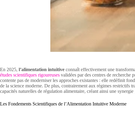
En 2025,
l’alimentation intuitive
connaît effectivement une transforma
études scientifiques rigoureuses
validées par des centres de recherche p
contente pas de moderniser les approches existantes : elle redéfinit fon
de la science moderne. De plus, contrairement aux régimes restrictifs tr
capacités naturelles de régulation alimentaire, créant ainsi une synergie p
Les Fondements Scientifiques de l’Alimentation Intuitive Moderne