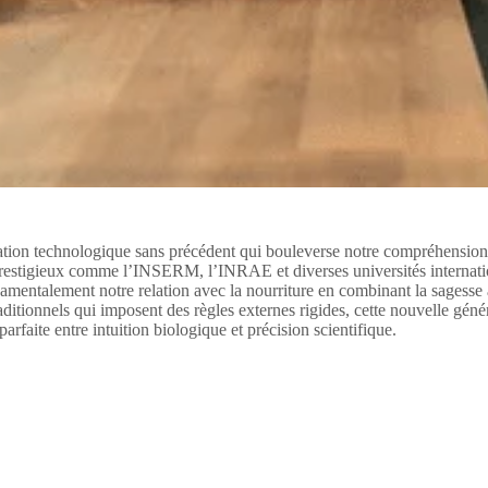
tion technologique sans précédent qui bouleverse notre compréhension tr
restigieux comme l’INSERM, l’INRAE et diverses universités internation
damentalement notre relation avec la nourriture en combinant la sagesse 
aditionnels qui imposent des règles externes rigides, cette nouvelle géné
arfaite entre intuition biologique et précision scientifique.