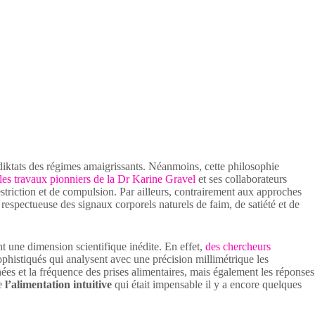
s diktats des régimes amaigrissants. Néanmoins, cette philosophie
les travaux pionniers de la Dr Karine Gravel
et ses collaborateurs
striction et de compulsion. Par ailleurs, contrairement aux approches
respectueuse des signaux corporels naturels de faim, de satiété et de
t une dimension scientifique inédite. En effet,
des chercheurs
ophistiqués qui analysent avec une précision millimétrique les
ées et la fréquence des prises alimentaires, mais également les réponses
de
l’alimentation intuitive
qui était impensable il y a encore quelques