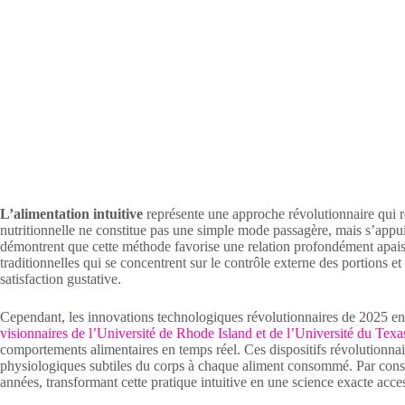
L’alimentation intuitive
représente une approche révolutionnaire qui rej
nutritionnelle ne constitue pas une simple mode passagère, mais s’appui
démontrent que cette méthode favorise une relation profondément apaisée 
traditionnelles qui se concentrent sur le contrôle externe des portions et
satisfaction gustative.
Cependant, les innovations technologiques révolutionnaires de 2025 enri
visionnaires de l’Université de Rhode Island et de l’Université du Texa
comportements alimentaires en temps réel. Ces dispositifs révolutionnair
physiologiques subtiles du corps à chaque aliment consommé. Par consé
années, transformant cette pratique intuitive en une science exacte acces