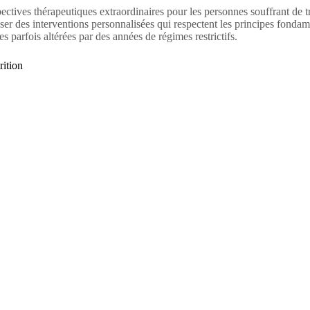
pectives thérapeutiques extraordinaires pour les personnes souffrant de
ser des interventions personnalisées qui respectent les principes fonda
es parfois altérées par des années de régimes restrictifs.
rition