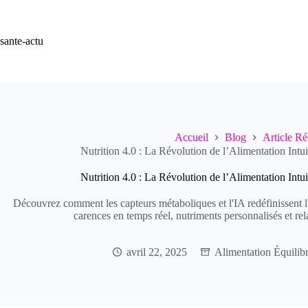
Passer
au
contenu
sante-actu
Accueil
Blog
Article Ré
Nutrition 4.0 : La Révolution de l’Alimentation Int
Nutrition 4.0 : La Révolution de l’Alimentation Int
Découvrez comment les capteurs métaboliques et l'IA redéfinissent l'
carences en temps réel, nutriments personnalisés et rel
avril 22, 2025
Alimentation Équilib