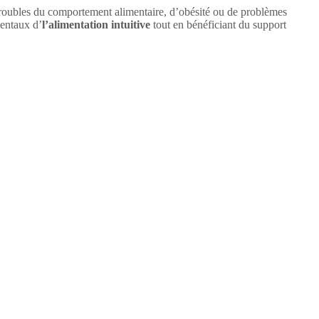
 troubles du comportement alimentaire, d’obésité ou de problèmes
mentaux d’
l’alimentation intuitive
tout en bénéficiant du support