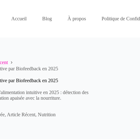
Accueil
Blog
À propos
Politique de Confide
cent
uitive par Biofeedback en 2025
uitive par Biofeedback en 2025
alimentation intuitive en 2025 : détection des
ation apaisée avec la nourriture.
rée
,
Article Récent
,
Nutrition