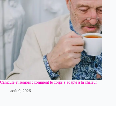
Canicule et seniors : comment le corps s’adapte à la chaleur
août 9, 2026