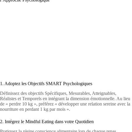
1. Adoptez les Objectifs SMART Psychologiques
Définissez des objectifs Spécifiques, Mesurables, Atteignables,
Réalistes et Temporels en intégrant la dimension émotionnelle. Au lieu
de « perdre 10 kg », préférez « développer une relation sereine avec la
nourriture en perdant 1 kg par mois ».
2. Intégrez le Mindful Eating dans votre Quotidien
Pratiquez la pleine conscience alimentaire lors de chaque repas.