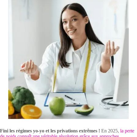
Fini les régimes yo-yo et les privations extrêmes !
En 2025,
la perte
de poids connaît une véritable révolution grâce aux approches