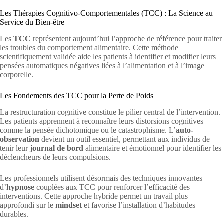
Les Thérapies Cognitivo-Comportementales (TCC) : La Science au
Service du Bien-être
Les
TCC
représentent aujourd’hui l’approche de référence pour traiter
les troubles du comportement alimentaire. Cette méthode
scientifiquement validée aide les patients à identifier et modifier leurs
pensées automatiques négatives liées à l’alimentation et à l’image
corporelle.
Les Fondements des TCC pour la Perte de Poids
La restructuration cognitive constitue le pilier central de l’intervention.
Les patients apprennent à reconnaître leurs distorsions cognitives
comme la pensée dichotomique ou le catastrophisme. L’
auto-
observation
devient un outil essentiel, permettant aux individus de
tenir leur
journal de bord
alimentaire et émotionnel pour identifier les
déclencheurs de leurs compulsions.
Les professionnels utilisent désormais des techniques innovantes
d’
hypnose
couplées aux TCC pour renforcer l’efficacité des
interventions. Cette approche hybride permet un travail plus
approfondi sur le
mindset
et favorise l’installation d’habitudes
durables.