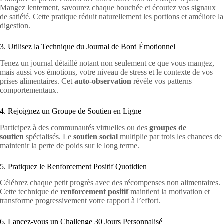
Mangez lentement, savourez chaque bouchée et écoutez vos signaux
de satiété. Cette pratique réduit naturellement les portions et améliore la
digestion.
3. Utilisez la Technique du Journal de Bord Émotionnel
Tenez un journal détaillé notant non seulement ce que vous mangez,
mais aussi vos émotions, votre niveau de stress et le contexte de vos
prises alimentaires. Cet
auto-observation
révèle vos patterns
comportementaux.
4. Rejoignez un Groupe de Soutien en Ligne
Participez à des communautés virtuelles ou des
groupes de
soutien
spécialisés. Le
soutien social
multiplie par trois les chances de
maintenir la perte de poids sur le long terme.
5. Pratiquez le Renforcement Positif Quotidien
Célébrez chaque petit progrès avec des récompenses non alimentaires.
Cette technique de
renforcement positif
maintient la motivation et
transforme progressivement votre rapport à l’effort.
6. Lancez-vous un Challenge 30 Jours Personnalisé