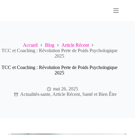
Passer
au
contenu
Accueil
Blog
Article Récent
TCC et Coaching : Révolution Perte de Poids Psychologique
2025
TCC et Coaching : Révolution Perte de Poids Psychologique
2025
mai 26, 2025
Actualités-sante
,
Article Récent
,
Santé et Bien Être