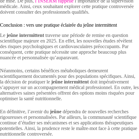
de mise. De plus,
l’INSERM rappelle
l’importance de la supervision
médicale. Ainsi, ceux souhaitant explorer cette pratique controversée
doivent consulter des professionnels qualifiés.
Conclusion : vers une pratique éclairée du jeûne intermittent
Le
jeûne intermittent
traverse une période de remise en question
scientifique majeure en 2025. En effet, les nouvelles études révèlent
des risques psychologiques et cardiovasculaires préoccupants. Par
conséquent, cette pratique nécessite une approche beaucoup plus
nuancée et personnalisée qu’auparavant.
Néanmoins, certains bénéfices métaboliques demeurent
scientifiquement documentés pour des populations spécifiques. Ainsi,
la décision de pratiquer le
jeûne intermittent
doit impérativement
s’appuyer sur un accompagnement médical professionnel. En outre, les
alternatives saines présentées offrent des options moins risquées pour
optimiser la santé nutritionnelle.
En définitive, l’avenir du
jeûne
dépendra de nouvelles recherches
rigoureuses et personnalisées. Par ailleurs, la communauté scientifique
continue d’étudier ses mécanismes et ses applications thérapeutiques
potentielles. Ainsi, la prudence reste le maître-mot face à cette pratique
nutritionnelle controversée.