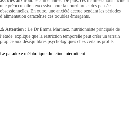
associés aux troubles alimentaires. De plus, ces manifestations incluent
une préoccupation excessive pour la nourriture et des pensées
obsessionnelles. En outre, une anxiété accrue pendant les périodes
d’alimentation caractérise ces troubles émergents.
⚠️ Attention :
Le Dr Emma Martinez, nutritionniste principale de
l’étude, explique que la restriction temporelle peut créer un terrain
propice aux déséquilibres psychologiques chez certains profils.
Le paradoxe métabolique du jeûne intermittent