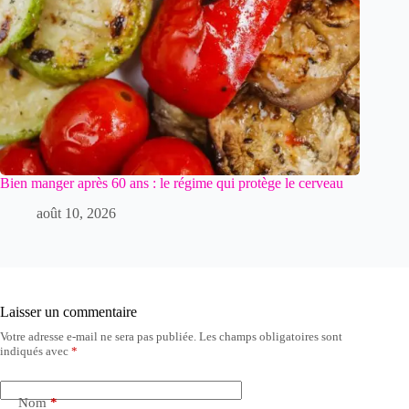
Bien manger après 60 ans : le régime qui protège le cerveau
août 10, 2026
Laisser un commentaire
Votre adresse e-mail ne sera pas publiée.
Les champs obligatoires sont
indiqués avec
*
Nom
*