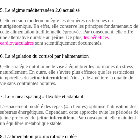
5. Le régime méditerranéen 2.0 actualisé
Cette version moderne intègre les dernières recherches en
nutrigénomique. En effet, elle conserve les principes fondamentaux de
cette alimentation traditionnelle éprouvée. Par conséquent, elle offre
une alternative durable au
jeûne
. De plus,
les bénéfices
cardiovasculaires
sont scientifiquement documentés.
6. La régulation du cortisol par l’alimentation
Cette stratégie nutritionnelle vise à équilibrer les hormones du stress
naturellement. En outre, elle s’avère plus efficace que les restrictions
temporelles du
jeûne intermittent
. Ainsi, elle améliore la qualité de
vie sans contraintes horaires.
7. Le « meal spacing » flexible et adaptatif
L’espacement modéré des repas (4-5 heures) optimise l’utilisation des
substrats énergétiques. Cependant, cette approche évite les périodes de
jeûne prolongé du
jeûne intermittent
. Par conséquent, elle maintient
un équilibre métabolique stable.
8. L’alimentation pro-microbiote ciblée