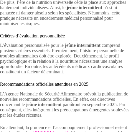
De plus, l’ère de la nutrition universelle cède la place aux approches
hautement individualisées. Ainsi, le
jeûne intermittent
n’est ni
panacée ni danger absolu selon les spécialistes. Néanmoins, cette
pratique nécessite un encadrement médical personnalisé pour
minimiser les risques.
Critères d’évaluation personnalisée
L’évaluation personnalisée pour le
jeûne intermittent
comprend
plusieurs critères essentiels. Premièrement, l’histoire personnelle de
troubles alimentaires doit être explorée. Deuxièmement, le profil
psychologique et la relation à la nourriture nécessitent une analyse
approfondie. En outre, les antécédents médicaux cardiovasculaires
constituent un facteur déterminant.
Recommandations officielles attendues en 2025
L’Agence Nationale de Sécurité Alimentaire prévoit la publication de
nouvelles recommandations officielles. En effet, ces directives
concernant le
jeûne intermittent
paraîtront en septembre 2025. Par
conséquent, elles intégreront les préoccupations émergentes soulevées
par les études récentes.
En attendant, la prudence et l’accompagnement professionnel restent