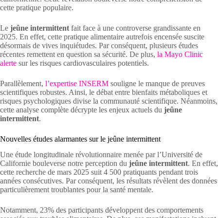
cette pratique populaire.
Le
jeûne intermittent
fait face à une controverse grandissante en
2025. En effet, cette pratique alimentaire autrefois encensée suscite
désormais de vives inquiétudes. Par conséquent, plusieurs études
récentes remettent en question sa sécurité. De plus,
la Mayo Clinic
alerte
sur les risques cardiovasculaires potentiels.
Parallèlement,
l’expertise INSERM
souligne le manque de preuves
scientifiques robustes. Ainsi, le débat entre bienfaits métaboliques et
risques psychologiques divise la communauté scientifique. Néanmoins,
cette analyse complète décrypte les enjeux actuels du
jeûne
intermittent
.
Nouvelles études alarmantes sur le jeûne intermittent
Une étude longitudinale révolutionnaire menée par l’Université de
Californie bouleverse notre perception du
jeûne intermittent
. En effet,
cette recherche de mars 2025 suit 4 500 pratiquants pendant trois
années consécutives. Par conséquent, les résultats révèlent des données
particulièrement troublantes pour la santé mentale.
Notamment, 23% des participants développent des comportements