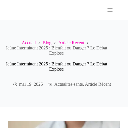
Passer
au
contenu
Accueil
Blog
Article Récent
Jeûne Intermittent 2025 : Bienfait ou Danger ? Le Débat
Explose
Jeûne Intermittent 2025 : Bienfait ou Danger ? Le Débat
Explose
mai 19, 2025
Actualités-sante
,
Article Récent