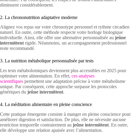
diminuent considérablement.
2. La chrononutrition adaptative moderne
Alignez vos repas sur votre chronotype personnel et rythme circadien
naturel. En outre, cette méthode respecte votre horloge biologique
individuelle. Ainsi, elle offre une alternative personnalisée au
jeûne
intermittent
rigide. Néanmoins, un accompagnement professionnel
reste recommandé.
3. La nutrition métabolique personnalisée par tests
Les tests métabolomiques deviennent plus accessibles en 2025 pour
optimiser votre alimentation. En effet,
ces analyses
scientifiques
permettent une adaptation précise à votre métabolisme
unique. Par conséquent, cette approche surpasse les protocoles
génériques du
jeûne intermittent
.
4. La méditation alimentaire en pleine conscience
Cette pratique émergente consiste à manger en pleine conscience pour
améliorer digestion et satisfaction. De plus, elle ne nécessite aucune
restriction temporelle contrairement au
jeûne intermittent
. En outre,
elle développe une relation apaisée avec l’alimentation.