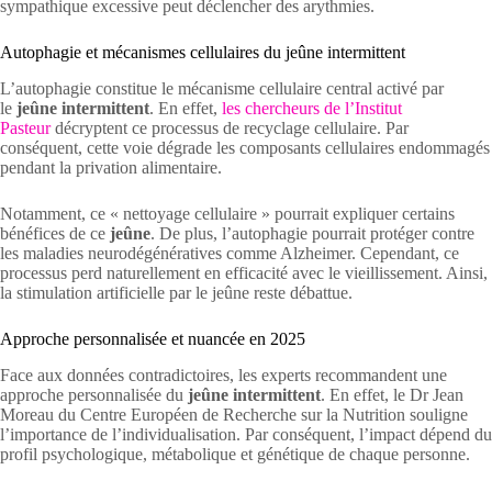
sympathique excessive peut déclencher des arythmies.
Autophagie et mécanismes cellulaires du jeûne intermittent
L’autophagie constitue le mécanisme cellulaire central activé par
le
jeûne intermittent
. En effet,
les chercheurs de l’Institut
Pasteur
décryptent ce processus de recyclage cellulaire. Par
conséquent, cette voie dégrade les composants cellulaires endommagés
pendant la privation alimentaire.
Notamment, ce « nettoyage cellulaire » pourrait expliquer certains
bénéfices de ce
jeûne
. De plus, l’autophagie pourrait protéger contre
les maladies neurodégénératives comme Alzheimer. Cependant, ce
processus perd naturellement en efficacité avec le vieillissement. Ainsi,
la stimulation artificielle par le jeûne reste débattue.
Approche personnalisée et nuancée en 2025
Face aux données contradictoires, les experts recommandent une
approche personnalisée du
jeûne intermittent
. En effet, le Dr Jean
Moreau du Centre Européen de Recherche sur la Nutrition souligne
l’importance de l’individualisation. Par conséquent, l’impact dépend du
profil psychologique, métabolique et génétique de chaque personne.