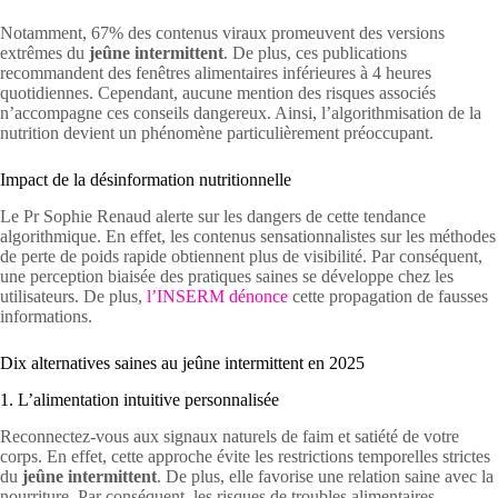
Notamment, 67% des contenus viraux promeuvent des versions
extrêmes du
jeûne intermittent
. De plus, ces publications
recommandent des fenêtres alimentaires inférieures à 4 heures
quotidiennes. Cependant, aucune mention des risques associés
n’accompagne ces conseils dangereux. Ainsi, l’algorithmisation de la
nutrition devient un phénomène particulièrement préoccupant.
Impact de la désinformation nutritionnelle
Le Pr Sophie Renaud alerte sur les dangers de cette tendance
algorithmique. En effet, les contenus sensationnalistes sur les méthodes
de perte de poids rapide obtiennent plus de visibilité. Par conséquent,
une perception biaisée des pratiques saines se développe chez les
utilisateurs. De plus,
l’INSERM dénonce
cette propagation de fausses
informations.
Dix alternatives saines au jeûne intermittent en 2025
1. L’alimentation intuitive personnalisée
Reconnectez-vous aux signaux naturels de faim et satiété de votre
corps. En effet, cette approche évite les restrictions temporelles strictes
du
jeûne intermittent
. De plus, elle favorise une relation saine avec la
nourriture. Par conséquent, les risques de troubles alimentaires