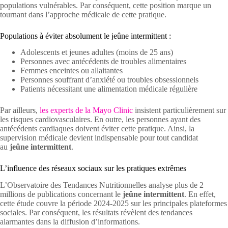
populations vulnérables. Par conséquent, cette position marque un
tournant dans l’approche médicale de cette pratique.
Populations à éviter absolument le jeûne intermittent :
Adolescents et jeunes adultes (moins de 25 ans)
Personnes avec antécédents de troubles alimentaires
Femmes enceintes ou allaitantes
Personnes souffrant d’anxiété ou troubles obsessionnels
Patients nécessitant une alimentation médicale régulière
Par ailleurs,
les experts de la Mayo Clinic
insistent particulièrement sur
les risques cardiovasculaires. En outre, les personnes ayant des
antécédents cardiaques doivent éviter cette pratique. Ainsi, la
supervision médicale devient indispensable pour tout candidat
au
jeûne intermittent
.
L’influence des réseaux sociaux sur les pratiques extrêmes
L’Observatoire des Tendances Nutritionnelles analyse plus de 2
millions de publications concernant le
jeûne intermittent
. En effet,
cette étude couvre la période 2024-2025 sur les principales plateformes
sociales. Par conséquent, les résultats révèlent des tendances
alarmantes dans la diffusion d’informations.