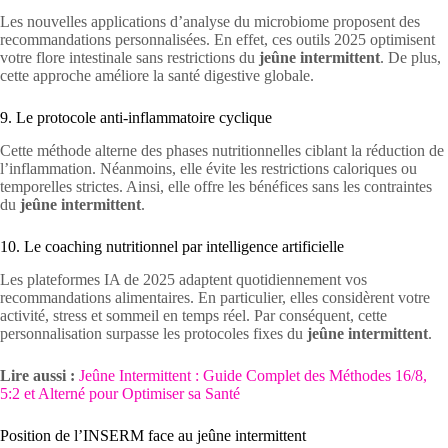
Les nouvelles applications d’analyse du microbiome proposent des
recommandations personnalisées. En effet, ces outils 2025 optimisent
votre flore intestinale sans restrictions du
jeûne intermittent
. De plus,
cette approche améliore la santé digestive globale.
9. Le protocole anti-inflammatoire cyclique
Cette méthode alterne des phases nutritionnelles ciblant la réduction de
l’inflammation. Néanmoins, elle évite les restrictions caloriques ou
temporelles strictes. Ainsi, elle offre les bénéfices sans les contraintes
du
jeûne intermittent
.
10. Le coaching nutritionnel par intelligence artificielle
Les plateformes IA de 2025 adaptent quotidiennement vos
recommandations alimentaires. En particulier, elles considèrent votre
activité, stress et sommeil en temps réel. Par conséquent, cette
personnalisation surpasse les protocoles fixes du
jeûne intermittent
.
Lire aussi :
Jeûne Intermittent : Guide Complet des Méthodes 16/8,
5:2 et Alterné pour Optimiser sa Santé
Position de l’INSERM face au jeûne intermittent