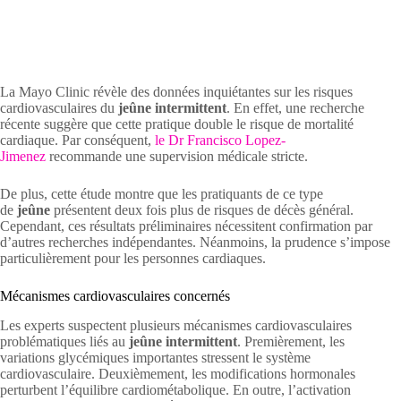
La Mayo Clinic révèle des données inquiétantes sur les risques
cardiovasculaires du
jeûne intermittent
. En effet, une recherche
récente suggère que cette pratique double le risque de mortalité
cardiaque. Par conséquent,
le Dr Francisco Lopez-
Jimenez
recommande une supervision médicale stricte.
De plus, cette étude montre que les pratiquants de ce type
de
jeûne
présentent deux fois plus de risques de décès général.
Cependant, ces résultats préliminaires nécessitent confirmation par
d’autres recherches indépendantes. Néanmoins, la prudence s’impose
particulièrement pour les personnes cardiaques.
Mécanismes cardiovasculaires concernés
Les experts suspectent plusieurs mécanismes cardiovasculaires
problématiques liés au
jeûne intermittent
. Premièrement, les
variations glycémiques importantes stressent le système
cardiovasculaire. Deuxièmement, les modifications hormonales
perturbent l’équilibre cardiométabolique. En outre, l’activation