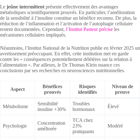
Le
jeûne intermittent
présente effectivement des avantages
métaboliques scientifiquement prouvés. En particulier, l’amélioration
de la sensibilité à l’insuline constitue un bénéfice reconnu. De plus, la
réduction de l’inflammation et l’activation de l’autophagie cellulaire
restent documentées. Cependant,
l’Institut Pasteur précise
les
mécanismes cellulaires impliqués.
Néanmoins, l’Institut National de la Nutrition publie en février 2025 un
avertissement préoccupant. En effet, cette institution met en garde
contre les « conséquences potentiellement délétères sur la relation à
l’alimentation ». Par ailleurs, le Dr Thomas Klein nuance ces
conclusions par ses recherches en neurosciences nutritionnelles.
Bénéfices
Risques
Niveau de
Aspect
prouvés
identifiés
preuve
Sensibilité
Troubles
Métabolisme
Élevé
insuline +30%
hormonaux
TCA chez
Concentration
Psychologie
23%
Modéré
améliorée
pratiquants