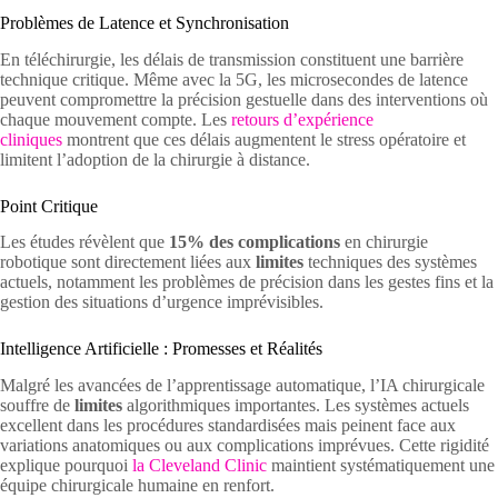
Problèmes de Latence et Synchronisation
En téléchirurgie, les délais de transmission constituent une barrière
technique critique. Même avec la 5G, les microsecondes de latence
peuvent compromettre la précision gestuelle dans des interventions où
chaque mouvement compte. Les
retours d’expérience
cliniques
montrent que ces délais augmentent le stress opératoire et
limitent l’adoption de la chirurgie à distance.
Point Critique
Les études révèlent que
15% des complications
en chirurgie
robotique sont directement liées aux
limites
techniques des systèmes
actuels, notamment les problèmes de précision dans les gestes fins et la
gestion des situations d’urgence imprévisibles.
Intelligence Artificielle : Promesses et Réalités
Malgré les avancées de l’apprentissage automatique, l’IA chirurgicale
souffre de
limites
algorithmiques importantes. Les systèmes actuels
excellent dans les procédures standardisées mais peinent face aux
variations anatomiques ou aux complications imprévues. Cette rigidité
explique pourquoi
la Cleveland Clinic
maintient systématiquement une
équipe chirurgicale humaine en renfort.