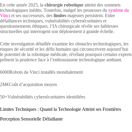
En cette année 2025, la
chirurgie robotique
atteint des sommets
technologiques inédits. Toutefois, malgré les prouesses du
système da
Vinci
et ses successeurs, des
limites
majeures persistent. Entre
défaillances techniques, vulnérabilités cybersécuritaires et
questionnements éthiques, l’IA chirurgicale révèle ses faiblesses
structurelles qui interrogent son déploiement à grande échelle.
Cette investigation détaillée examine les obstacles technologiques, les
risques de sécurité et les défis humains qui circonscrivent aujourd’hui
le potentiel de la robotique médicale, révélant pourquoi certains experts
prônent la prudence face à l’enthousiasme technologique ambiant.
6000Robots da Vinci installés mondialement
2M€Coût d’acquisition moyen
50+Vulnérabilités cybersécuritaires identifiées
Limites Techniques : Quand la Technologie Atteint ses Frontières
Perception Sensorielle Défaillante