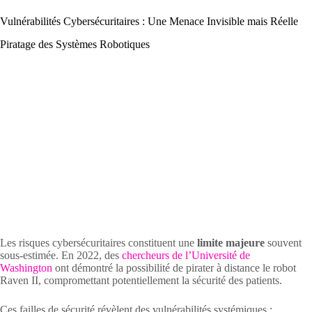
Vulnérabilités Cybersécuritaires : Une Menace Invisible mais Réelle
Piratage des Systèmes Robotiques
Les risques cybersécuritaires constituent une
limite majeure
souvent
sous-estimée. En 2022, des
chercheurs de l’Université de
Washington
ont démontré la possibilité de pirater à distance le robot
Raven II, compromettant potentiellement la sécurité des patients.
Ces failles de sécurité révèlent des vulnérabilités systémiques :