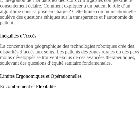
L’intégration de l’IA dans les décisions chirurgicales complexifie le
consentement éclairé. Comment expliquer à un patient le rôle d’un
algorithme dans sa prise en charge ? Cette limite communicationnelle
soulève des questions éthiques sur la transparence et l’autonomie du
patient.
Inégalités d’Accès
La concentration géographique des technologies robotiques crée des
disparités d’accès aux soins. Les patients des zones rurales ou des pays
moins développés se trouvent exclus de ces avancées thérapeutiques,
soulevant des questions d’équité sanitaire fondamentales.
Limites Ergonomiques et Opérationnelles
Encombrement et Flexibilité