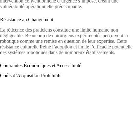
intervention conventionnelle d’urgence s’impose, créant une
vulnérabilité opérationnelle préoccupante.
Résistance au Changement
La réticence des praticiens constitue une limite humaine non
négligeable. Beaucoup de chirurgiens expérimentés perçoivent la
robotique comme une remise en question de leur expertise. Cette
résistance culturelle freine l’adoption et limite l’efficacité potentielle
des systèmes robotiques dans de nombreux établissements.
Contraintes Économiques et Accessibilité
Coûts d’Acquisition Prohibitifs