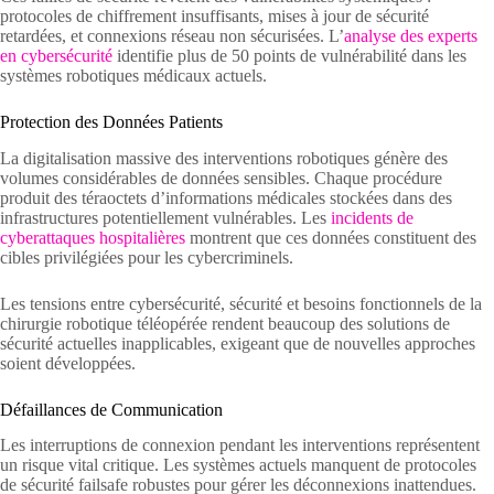
protocoles de chiffrement insuffisants, mises à jour de sécurité
retardées, et connexions réseau non sécurisées. L’
analyse des experts
en cybersécurité
identifie plus de 50 points de vulnérabilité dans les
systèmes robotiques médicaux actuels.
Protection des Données Patients
La digitalisation massive des interventions robotiques génère des
volumes considérables de données sensibles. Chaque procédure
produit des téraoctets d’informations médicales stockées dans des
infrastructures potentiellement vulnérables. Les
incidents de
cyberattaques hospitalières
montrent que ces données constituent des
cibles privilégiées pour les cybercriminels.
Les tensions entre cybersécurité, sécurité et besoins fonctionnels de la
chirurgie robotique téléopérée rendent beaucoup des solutions de
sécurité actuelles inapplicables, exigeant que de nouvelles approches
soient développées.
Défaillances de Communication
Les interruptions de connexion pendant les interventions représentent
un risque vital critique. Les systèmes actuels manquent de protocoles
de sécurité failsafe robustes pour gérer les déconnexions inattendues.