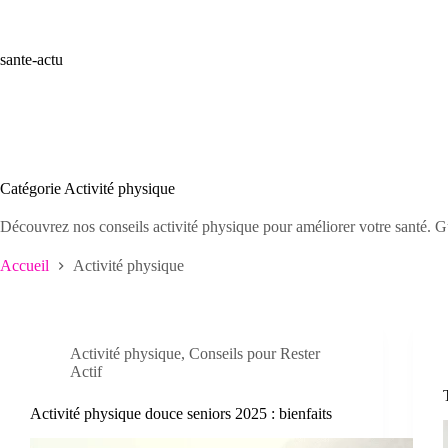
Passer
au
contenu
sante-actu
Catégorie
Activité physique
Découvrez nos conseils activité physique pour améliorer votre santé. Gu
Accueil
Activité physique
Activité physique
,
Conseils pour Rester
Actif
Activité physique douce seniors 2025 : bienfaits