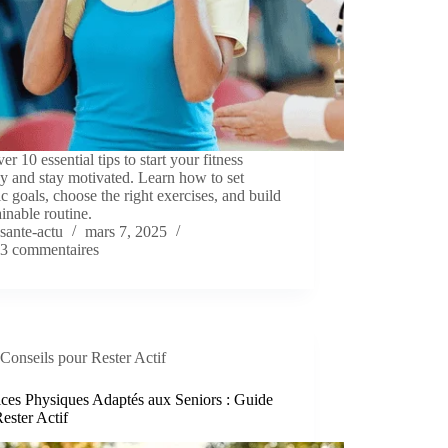
er 10 essential tips to start your fitness
y and stay motivated. Learn how to set
tic goals, choose the right exercises, and build
ainable routine.
sante-actu
mars 7, 2025
3 commentaires
Conseils pour Rester Actif
ices Physiques Adaptés aux Seniors : Guide
ester Actif