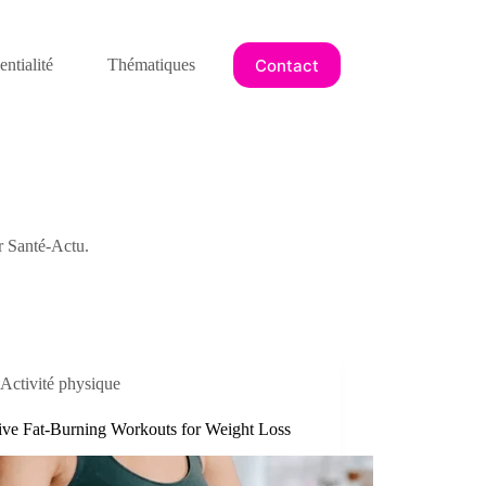
Contact
ntialité
Thématiques
ur Santé-Actu.
Activité physique
tive Fat-Burning Workouts for Weight Loss