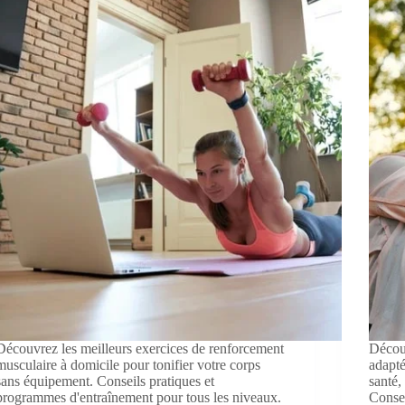
Découvrez les meilleurs exercices de renforcement
Découv
musculaire à domicile pour tonifier votre corps
adapté
sans équipement. Conseils pratiques et
santé,
programmes d'entraînement pour tous les niveaux.
Consei