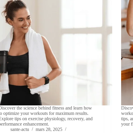
Discover the science behind fitness and learn how
Discov
to optimize your workouts for maximum results.
workou
Explore tips on exercise physiology, recovery, and
tips, 
performance enhancement.
your f
sante-actu
mars 28, 2025