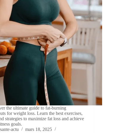
er the ultimate guide to fat-burning
ts for weight loss. Learn the best exercises,
and strategies to maximize fat loss and achieve
itness goals.
sante-actu
mars 18, 2025