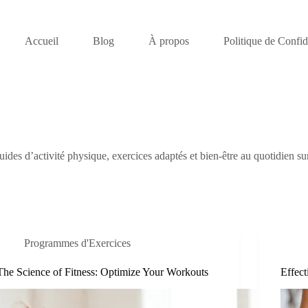
Accueil
Blog
À propos
Politique de Confide
ides d’activité physique, exercices adaptés et bien-être au quotidien s
Programmes d'Exercices
The Science of Fitness: Optimize Your Workouts
Effec