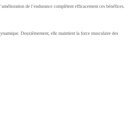
 l’amélioration de l’endurance complètent efficacement ces bénéfices.
e dynamique. Deuxièmement, elle maintient la force musculaire des