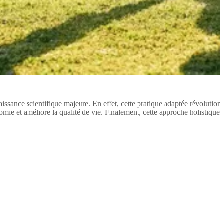
ssance scientifique majeure. En effet, cette pratique adaptée révolutionn
nomie et améliore la qualité de vie. Finalement, cette approche holistiqu