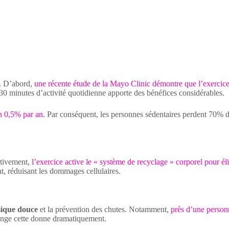
s. D’abord,
une récente étude de la Mayo Clinic démontre que l’exercice 
e 30 minutes d’activité quotidienne apporte des bénéfices considérables.
on 0,5% par an
. Par conséquent, les personnes sédentaires perdent 70% de
ctivement,
l’exercice active le « système de recyclage » corporel pour 
t, réduisant les dommages cellulaires.
sique douce
et la prévention des chutes. Notamment,
près d’une personn
hange cette donne dramatiquement.