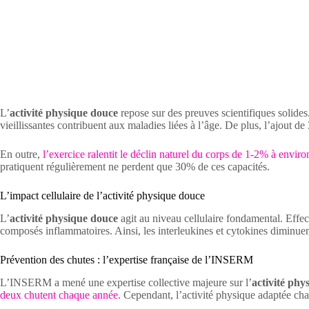
L’
activité physique douce
repose sur des preuves scientifiques solide
vieillissantes contribuent aux maladies liées à l’âge. De plus, l’ajout d
En outre,
l’exercice ralentit le déclin naturel du corps de 1-2% à envir
pratiquent régulièrement ne perdent que 30% de ces capacités.
L’impact cellulaire de l’activité physique douce
L’
activité physique douce
agit au niveau cellulaire fondamental. Effe
composés inflammatoires. Ainsi, les interleukines et cytokines diminuen
Prévention des chutes : l’expertise française de l’INSERM
L’INSERM a mené une expertise collective majeure sur l’
activité phy
deux chutent chaque année
. Cependant, l’activité physique adaptée c