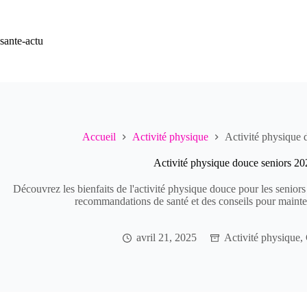
Passer
au
contenu
sante-actu
Accueil
Activité physique
Activité physique d
Activité physique douce seniors 202
Découvrez les bienfaits de l'activité physique douce pour les seniors
recommandations de santé et des conseils pour mainteni
avril 21, 2025
Activité physique
,