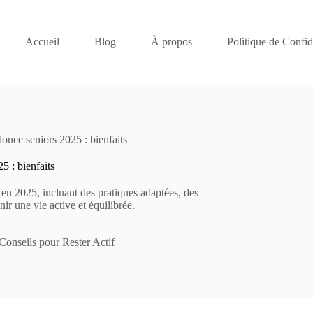
Accueil
Blog
À propos
Politique de Confide
ouce seniors 2025 : bienfaits
5 : bienfaits
 en 2025, incluant des pratiques adaptées, des
r une vie active et équilibrée.
Conseils pour Rester Actif