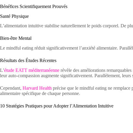
Bénéfices Scientifiquement Prouvés
Santé Physique
L’alimentation intuitive stabilise naturellement le poids corporel. De pl
Bien-être Mental
Le mindful eating réduit significativement l’anxiété alimentaire. Parallè
Résultats des Études Récentes
L’
étude EATT méditerranéenne
révèle des améliorations remarquables a
leur auto-compassion augmente significativement. Parallèlement, leur
Cependant,
Harvard Health
précise que le mindful eating ne remplace pa
alimentaire spécifique de chaque personne.
10 Stratégies Pratiques pour Adopter l’Alimentation Intuitive