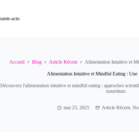
Passer
au
contenu
sante-actu
Accueil
Blog
Article Récent
Alimentation Intuitive et M
Alimentation Intuitive et Mindful Eating : Une
Découvrez l'alimentation intuitive et mindful eating : approches scienti
nourriture.
mai 25, 2025
Article Récent
,
Nut