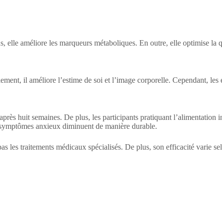
us, elle améliore les marqueurs métaboliques. En outre, elle optimise la q
lement, il améliore l’estime de soi et l’image corporelle. Cependant, les 
près huit semaines. De plus, les participants pratiquant l’alimentation 
s symptômes anxieux diminuent de manière durable.
s les traitements médicaux spécialisés. De plus, son efficacité varie sel