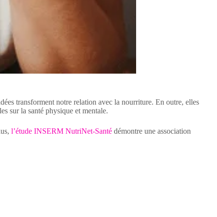
ées transforment notre relation avec la nourriture. En outre, elles
les sur la santé physique et mentale.
lus,
l’étude INSERM NutriNet-Santé
démontre une association