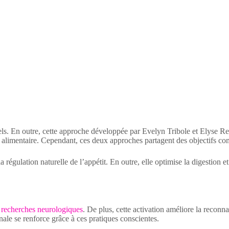
rels. En outre, cette approche développée par Evelyn Tribole et Elyse R
cte alimentaire. Cependant, ces deux approches partagent des objectifs
 régulation naturelle de l’appétit. En outre, elle optimise la digestion e
s recherches neurologiques
. De plus, cette activation améliore la reconna
nale se renforce grâce à ces pratiques conscientes.