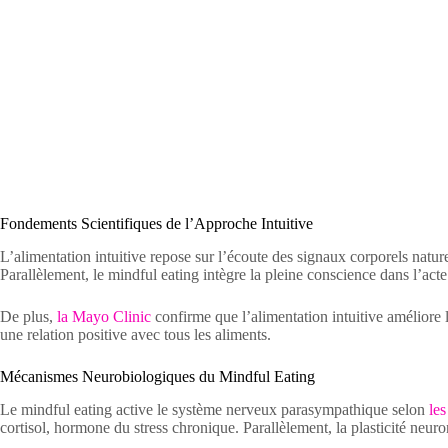
Fondements Scientifiques de l’Approche Intuitive
L’alimentation intuitive repose sur l’écoute des signaux corporels natu
Parallèlement, le mindful eating intègre la pleine conscience dans l’a
De plus,
la Mayo Clinic
confirme que l’alimentation intuitive améliore la
une relation positive avec tous les aliments.
Mécanismes Neurobiologiques du Mindful Eating
Le mindful eating active le système nerveux parasympathique selon
le
cortisol, hormone du stress chronique. Parallèlement, la plasticité neuro