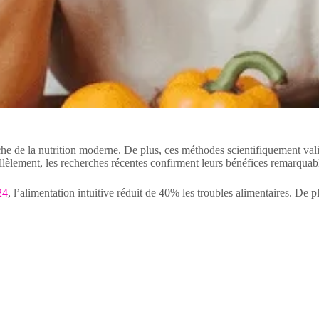
che de la nutrition moderne. De plus, ces méthodes scientifiquement valid
rallèlement, les recherches récentes confirment leurs bénéfices remarquab
24
, l’alimentation intuitive réduit de 40% les troubles alimentaires. De p