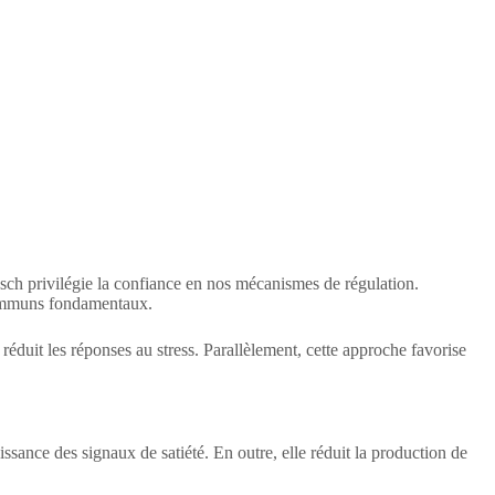
esch privilégie la confiance en nos mécanismes de régulation.
 communs fondamentaux.
t réduit les réponses au stress. Parallèlement, cette approche favorise
issance des signaux de satiété. En outre, elle réduit la production de