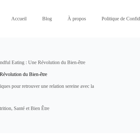
Accueil
Blog
À propos
Politique de Confide
indful Eating : Une Révolution du Bien-être
 Révolution du Bien-être
fiques pour retrouver une relation sereine avec la
rition
,
Santé et Bien Être