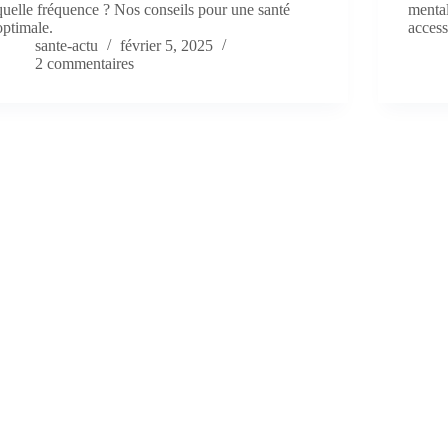
quelle fréquence ? Nos conseils pour une santé
mental
optimale.
access
sante-actu
février 5, 2025
2 commentaires