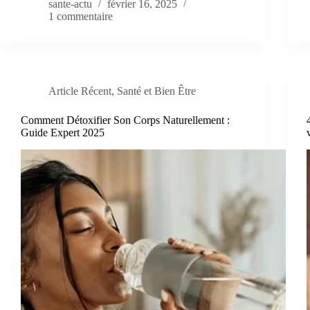
sante-actu
février 16, 2025
1 commentaire
Article Récent
,
Santé et Bien Être
Comment Détoxifier Son Corps Naturellement :
Guide Expert 2025