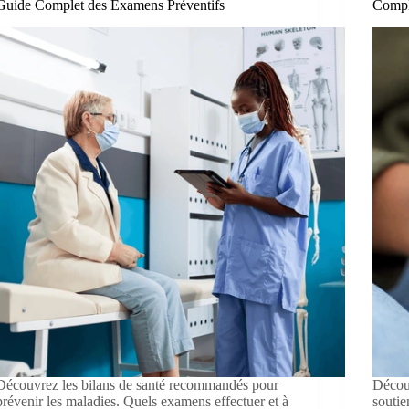
Guide Complet des Examens Préventifs
Compl
Découvrez les bilans de santé recommandés pour
Découv
prévenir les maladies. Quels examens effectuer et à
soutie