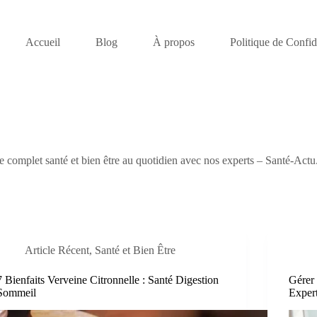
Accueil
Blog
À propos
Politique de Confide
e complet santé et bien être au quotidien avec nos experts – Santé-Actu
Article Récent
,
Santé et Bien Être
7 Bienfaits Verveine Citronnelle : Santé Digestion
Gérer 
Sommeil
Exper