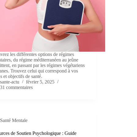
rez les différentes options de régimes
taires, du régime méditerranéen au jeûne
ittent, en passant par les régimes végétariens
anes. Trouvez celui qui correspond à vos
s et objectifs de santé.
sante-actu
février 5, 2025
31 commentaires
Santé Mentale
urces de Soutien Psychologique : Guide