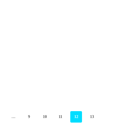
…
9
10
11
12
13