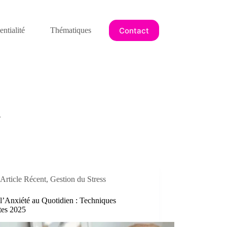
Contact
ntialité
Thématiques
.
Article Récent
,
Gestion du Stress
l’Anxiété au Quotidien : Techniques
tes 2025