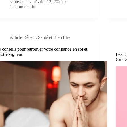
sante-actu
février 12, 2025
1 commentaire
Article Récent
,
Santé et Bien Être
4 conseils pour retrouver votre confiance en soi et
votre vigueur
Les Di
Guide