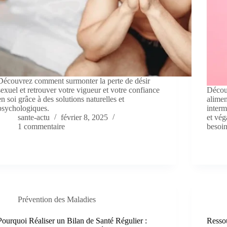
Découvrez comment surmonter la perte de désir
sexuel et retrouver votre vigueur et votre confiance
Découv
en soi grâce à des solutions naturelles et
alimen
psychologiques.
interm
sante-actu
février 8, 2025
et vég
1 commentaire
besoin
Prévention des Maladies
Pourquoi Réaliser un Bilan de Santé Régulier :
Resso