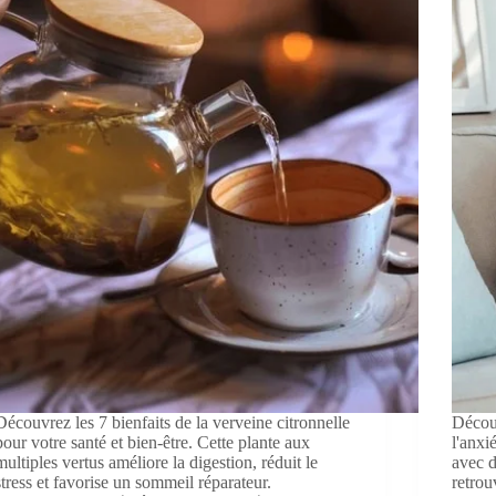
Découvrez les 7 bienfaits de la verveine citronnelle
Découv
pour votre santé et bien-être. Cette plante aux
l'anxi
multiples vertus améliore la digestion, réduit le
avec d
stress et favorise un sommeil réparateur.
retrou